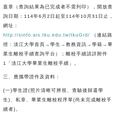
蓋章（查詢結果為已完成者不需列印），開放查
詢日期：114年6月2日起至114年10月31日止，
網址：
http://sinfo.ais.tku.edu.tw/tkuGrd/
（連結路
徑：淡江大學首頁→學生→教務資訊→學籍→畢
業生離校手續查詢平台）；離校手續請詳附件
1「淡江大學畢業生離校手續」。
三、應攜帶證件及資料：
(一)學生證(照片清晰可辨視、查驗後歸還學
生)、私章、畢業生離校程序單(尚未完成離校手
續者)。