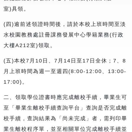
室)具領。
(四)逾前述領證時間後，請於本校上班時間至淡
水校園教務處註冊課務發展中心學籍業務(行政
大樓A212室)領取。
(五)本校7月10日、7月14日至17日全休；7、8
月上班時間為週一至週四(8:00-12:00、13:00-
17:00)。
二、領取學位證書時應完成離校手續，畢業生可
至「畢業生離校手續查詢平台」查詢是否完成離
校手續，查詢結果為「尚未完成」者，需列印畢
業生離校程序單，並至相關單位完成離校手續並