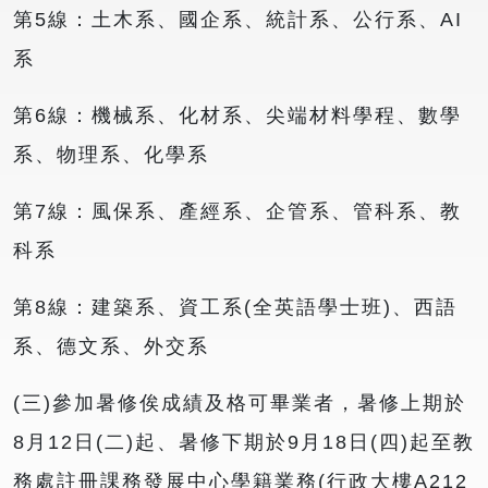
第5線：土木系、國企系、統計系、公行系、AI
系
第6線：機械系、化材系、尖端材料學程、數學
系、物理系、化學系
第7線：風保系、產經系、企管系、管科系、教
科系
第8線：建築系、資工系(全英語學士班)、西語
系、德文系、外交系
(三)參加暑修俟成績及格可畢業者，暑修上期於
8月12日(二)起、暑修下期於9月18日(四)起至教
務處註冊課務發展中心學籍業務(行政大樓A212