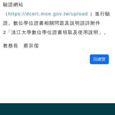
驗證網站
（
https://dcert.moe.gov.tw/upload
）進行驗
證。數位學位證書相關問題及說明請詳附件
2「淡江大學數位學位證書領取及使用說明」。
教務長 蔡宗儒
回總覽