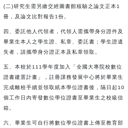
(二)研究生需另繳交經圖書館核驗之論文正本1
冊，及論文比對報告1份。
四、委託他人代領者，代領人需攜帶身分證件及
畢業生本人之學生證、私章、委託書；學生證遺
失者，請攜帶身分證正本及私章領取。
五、本校於111學年度加入「全國大專院校數位
證書建置計畫」，註冊課務發展中心將於畢業生
完成離校手續並領取紙本學位證書後，隔日起10
個工作日內寄發數位學位證書至畢業生之校級信
箱。
六、畢業生可自行將數位學位證書上傳至教育部