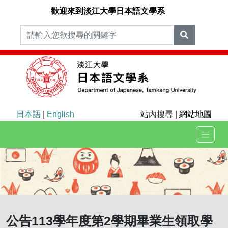
歡迎來到淡江大學日本語文學系
日本語
|
English
站內搜尋 |
網站地圖
公告113學年度第2學期畢業生領取學