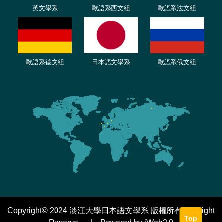
英文學系
歐語系西文組
歐語系法文
組
歐語
系
德
文組
日本語文學系
歐語系
俄文組
Copyright© 2024 淡江大學日本語文學系 版權所有 All Right
Top