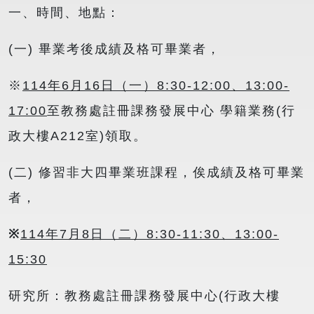
一、時間、地點：
(一) 畢業考後成績及格可畢業者，
※
114
年
6
月
16
日（一）
8:30-12:00
、
13:00-
17:00
至教務處註冊課務發展中心 學籍業務(行
政大樓A212室)領取。
(二) 修習非大四畢業班課程，俟成績及格可畢業
者，
※
114
年
7
月
8
日（二）
8:30-11:30
、
13:00-
15:30
研究所：教務處註冊課務發展中心(行政大樓