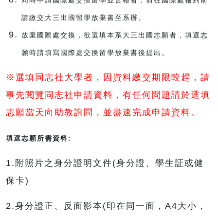
同時申請國際處交換留學並合格者，前往國際處報到前
請繳交大三出國留學放棄書至系辦。
放棄國際處交換，欲選填本系大三出國志願者，填選志
願時請填寫國際處交換留學放棄書後提出。
※選填同志社大學者，因資料繳交期限較趕，請
事先閱覽同志社申請資料，有任何問題請於選填
志願當天向助教詢問，並盡速完成申請資料。
填選志願所需資料:
1.附照片之身分證明文件(身分證、學生証或健
保卡)
2.身分證正、反面影本(印在同一面，A4大小，