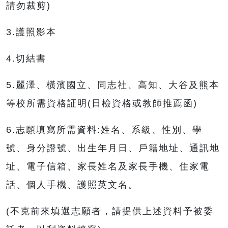
請勿裁剪)
3.護照影本
4.切結書
5.麗澤、橫濱國立、同志社、高知、大谷及熊本
等校所需資格証明(日檢資格或教師推薦函)
6.志願填寫所需資料:姓名、系級、性別、學
號、身分證號、出生年月日、戶籍地址、通訊地
址、電子信箱、家長姓名及家長手機、住家電
話、個人手機、護照英文名。
(不克前來填選志願者，請提供上述資料予被委