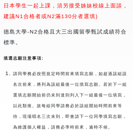
日本學生一起上課，須另接受姊妹校線上面談，
建議N1合格者或N2滿130分者選填)
德島大學-N2合格且大三出國留學甄試成績符合
標準。
填選志願注意事項:
請同學務必按照規定時間前來填寫志願，如超過該組該
名次前來，將列為該組最後一位填寫志願。若於下一組
選填志願開始前仍未到達則列入下一組最後一位填寫，
以此類推。故每組同學請務必於該組開始時間前來等
待，現場唱名三次未到，即會請下一位同學填寫志願，
為維護個人權益，請務必準時前來，逾時不候。