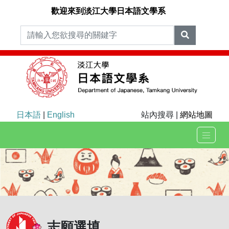
歡迎來到淡江大學日本語文學系
日本語
|
English
站內搜尋 |
網站地圖
志願選填