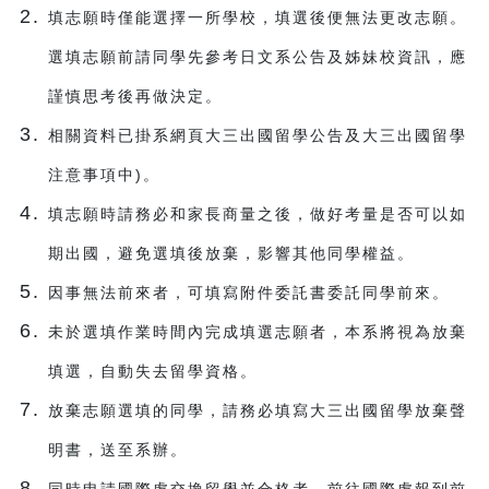
填志願時僅能選擇一所學校，填選後便無法更改志願。
選填志願前請同學先參考日文系公告及姊妹校資訊，應
謹慎思考後再做決定。
相關資料已掛系網頁大三出國留學公告及大三出國留學
注意事項中)。
填志願時請務必和家長商量之後，做好考量是否可以如
期出國，避免選填後放棄，影響其他同學權益。
因事無法前來者，可填寫附件委託書委託同學前來。
未於選填作業時間內完成填選志願者，本系將視為放棄
填選，自動失去留學資格。
放棄志願選填的同學，請務必填寫大三出國留學放棄聲
明書，送至系辦。