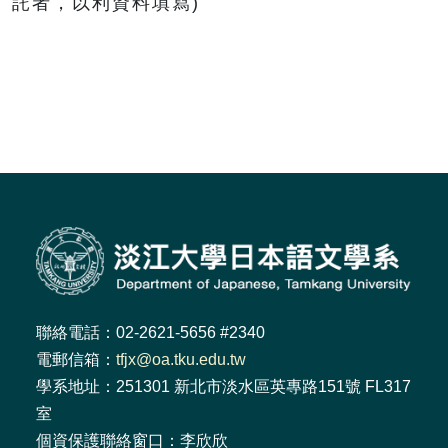
託者，以利資料填寫)
聯絡電話：02-2621-5656 #2340
電郵信箱：
tfjx@oa.tku.edu.tw
學系地址：251301 新北市淡水區英專路151號 FL317
室
個資保護聯絡窗口：李欣欣