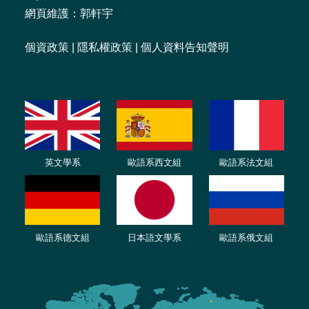
網頁維護：郭軒宇
個資政策
|
隱私權政策
|
個人資料告知聲明
英文學系
歐語系西文組
歐語系法文
組
歐語
系
德
文組
日本語文學系
歐語系
俄文組