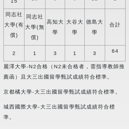
15
同志社
同志社
高知大
大谷大
德島大
大學(有
合計
大學(無
學
學
學
償)
償)
64
2
1
3
1
3
麗澤大學-N2合格（N2未合格者，需指導教師推
薦函）且大三出國留學甄試成績符合標準。
京都橘大學-大三出國留學甄試成績符合標準。
城西國際大學-大三出國留學甄試成績符合標
準。