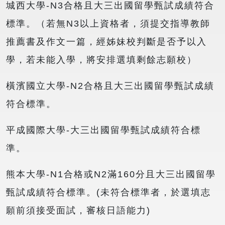
城西大學-N3合格且大三出國留學甄試成績符合
標準。（若無N3以上資格者，須提交指導教師
推薦書及作文一篇，經姊妹校判斷是否予以入
學，若未能入學，將安排選填剩餘志願校）
橫濱國立大學-N2合格且大三出國留學甄試成績
符合標準。
平成國際大學-大三出國留學甄試成績符合標
準。
熊本大學-N1合格或N2滿160分且大三出國留學
甄試成績符合標準。(未符合標準者，於選填志
願前須接受面試，審核日語能力)