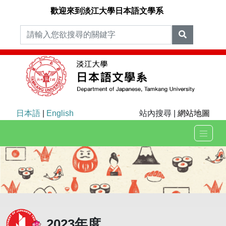
歡迎來到淡江大學日本語文學系
日本語
|
English
站內搜尋 |
網站地圖
2023年度