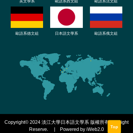
英文學系
歐語系西文組
歐語系法文
組
歐語
系
德
文組
日本語文學系
歐語系
俄文組
Copyright© 2024 淡江大學日本語文學系 版權所有 All Right
Top
Reserve. | Powered by iWeb2.0