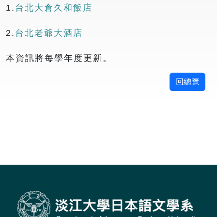
1.
台北大倉久和飯店
2.
台北老爺大酒店
本資訊將每學年度更新。
回總覽