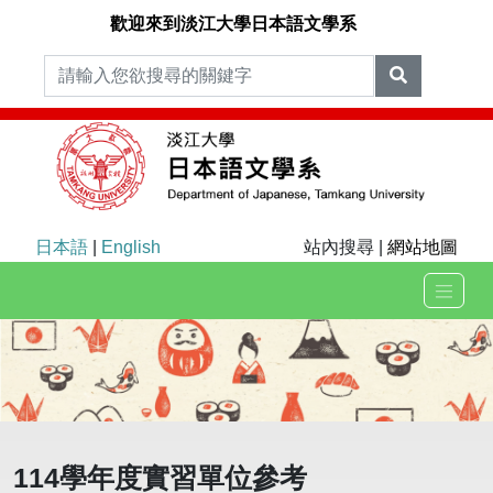
歡迎來到淡江大學日本語文學系
日本語
|
English
站內搜尋 |
網站地圖
114學年度實習單位參考