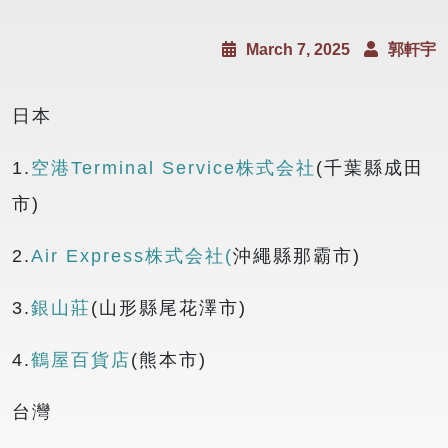
March 7, 2025
郭軒宇
日本
1.
空港Terminal Service株式会社
(千葉縣成田
市)
2.
Air Express株式会社(
沖繩縣那霸市)
3.
銀山莊
(山形縣尾花澤市)
4.
鶴屋百貨店
(熊本市)
台灣