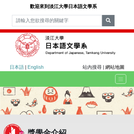
歡迎來到淡江大學日本語文學系
日本語
|
English
站內搜尋 |
網站地圖
獎學金介紹