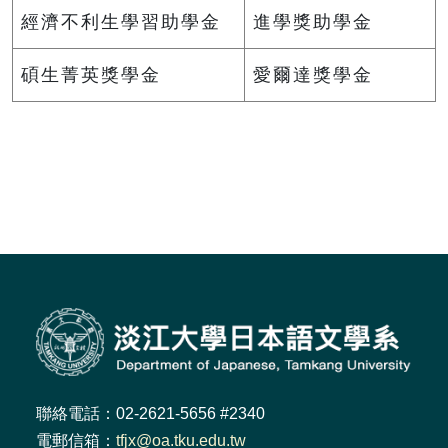
經濟不利生學習助學金
進學獎助學金
碩生菁英獎學金
愛爾達獎學金
聯絡電話：02-2621-5656 #2340
電郵信箱：
tfjx@oa.tku.edu.tw