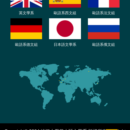
英文學系
歐語系西文組
歐語系法文
組
歐語
系
德
文組
日本語文學系
歐語系
俄文組