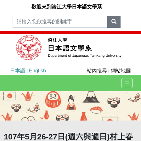
歡迎來到淡江大學日本語文學系
日本語
|
English
站內搜尋 |
網站地圖
107年5月26-27日(週六與週日)村上春