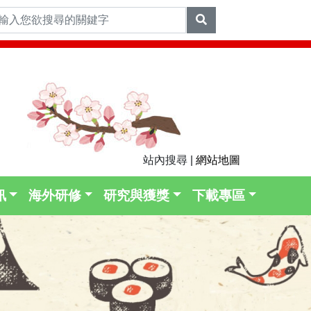
站內搜尋 |
網站地圖
訊
海外研修
研究與獲獎
下載專區