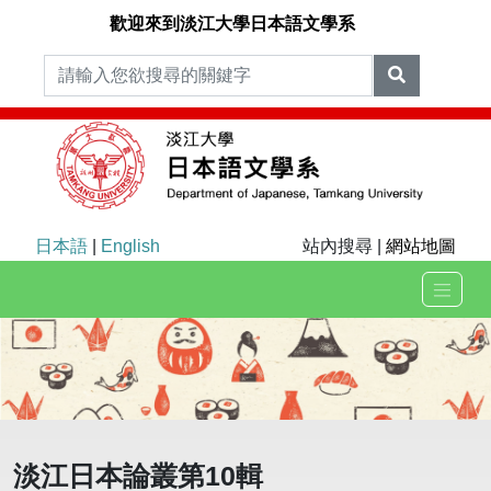
歡迎來到淡江大學日本語文學系
日本語
|
English
站內搜尋 |
網站地圖
淡江日本論叢第10輯