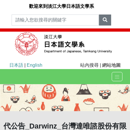
歡迎來到淡江大學日本語文學系
日本語
|
English
站內搜尋 |
網站地圖
代公告_Darwinz_台灣達唯諮股份有限