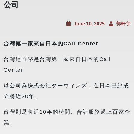
公司
June 10, 2025
郭軒宇
台灣第一家來自日本的Call Center
台灣達唯諮是台灣第一家來自日本的Call
Center
母公司為株式会社ダーウィンズ，在日本已經成
立將近20年、
台灣則是將近10年的時間、合計服務過上百家企
業。