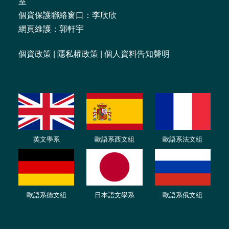
室
個資保護聯絡窗口：李欣欣
網頁維護：郭軒宇
個資政策
|
隱私權政策
|
個人資料告知聲明
英文學系
歐語系西文組
歐語系法文
組
歐語
系
德
文組
日本語文學系
歐語系
俄文組