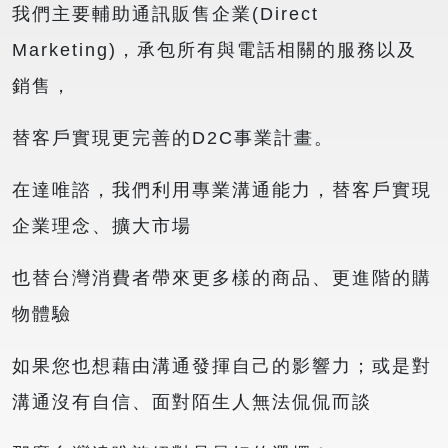
我們主要輔助通訊販售企業(Direct
Marketing)，承包所有與電話相關的服務以及
銷售，
替客戶實現更完善的D2C事業計畫。
在達唯諮，我們利用專業溝通能力，替客戶實現
企業理念、擴大市場
也替台灣消費者帶來更多樣的商品、更進階的購
物體驗
如果您也想藉由溝通發揮自己的影響力；或是對
溝通沒有自信、面對陌生人無法侃侃而談