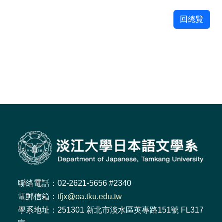
回總覽
聯絡電話：02-2621-5656 #2340
電郵信箱：
tfjx@oa.tku.edu.tw
學系地址：251301 新北市淡水區英專路151號 FL317