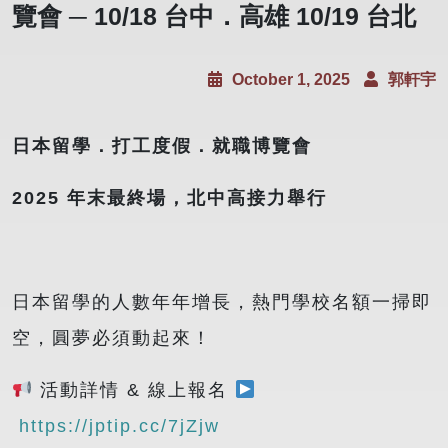
覽會 ─ 10/18 台中．高雄 10/19 台北
October 1, 2025
郭軒宇
日本留學．打工度假．就職博覽會
2025
年末最終場，北中高接力舉行
日本留學的人數年年增長，熱門學校名額一掃即
空，圓夢必須動起來！
活動詳情 & 線上報名
https://jptip.cc/7jZjw