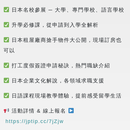
日本名校參展 ─ 大學、專門學校、語言學校
升學必修課，從申請到入學全解析
日本租屋廠商搶手物件大公開，現場訂房也
可以
打工度假簽證申請秘訣，熱門職缺介紹
日本企業文化解說，各領域求職支援
日語課程現場教學體驗，提前感受留學生活
活動詳情 & 線上報名
https://jptip.cc/7jZjw