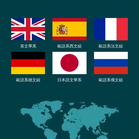
英文學系
歐語系西文組
歐語系法文
組
歐語
系
德
文組
日本語文學系
歐語系
俄文組