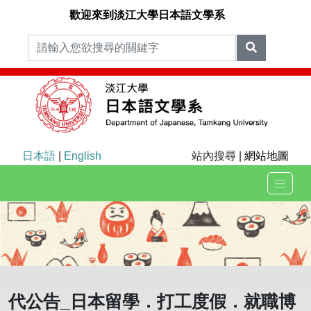
歡迎來到淡江大學日本語文學系
日本語
|
English
站內搜尋 |
網站地圖
代公告_日本留學．打工度假．就職博