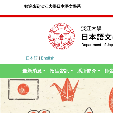
歡迎來到淡江大學日本語文學系
日本語
|
English
最新消息
招生資訊
系所簡介
師