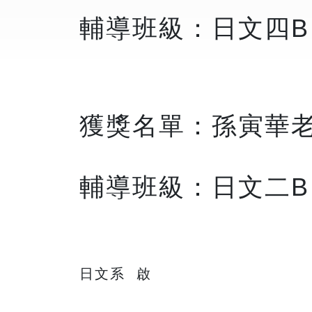
輔導班級：日文四B
獲獎名單：孫寅華
輔導班級：日文二B
日文系 啟