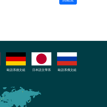
歐語
系
德
文組
日本語文學系
歐語系
俄文組