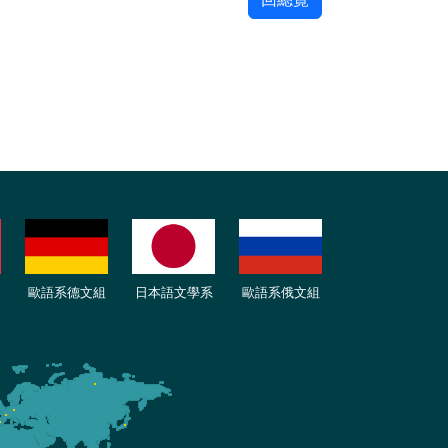
歐語
系
德
文組
日本語文學系
歐語系
俄文組