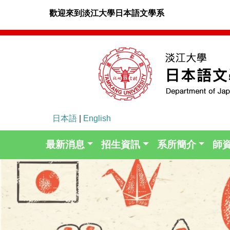
歡迎來到淡江大學日本語文學系
日本語
|
English
最新消息
招生資訊
系所簡介
師