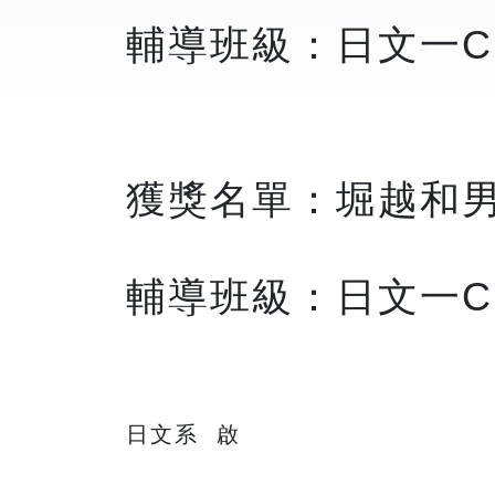
輔導班級：日文一C
獲獎名單：堀越和
輔導班級：日文一C
日文系 啟