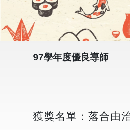
97學年度優良導師
獲獎名單：落合由