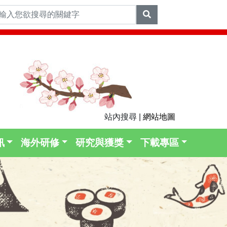
站內搜尋 |
網站地圖
訊
海外研修
研究與獲獎
下載專區