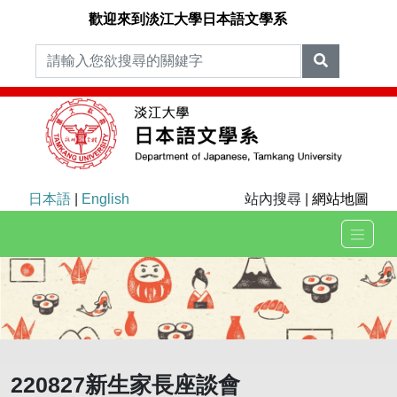
歡迎來到淡江大學日本語文學系
日本語
|
English
站內搜尋 |
網站地圖
220827新生家長座談會