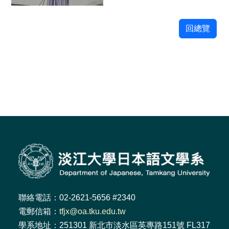
回總覽
聯絡電話：02-2621-5656 #2340
電郵信箱：
tfjx@oa.tku.edu.tw
學系地址：251301 新北市淡水區英專路151號 FL317