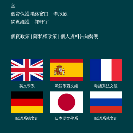
室
個資保護聯絡窗口：李欣欣
網頁維護：郭軒宇
個資政策
|
隱私權政策
|
個人資料告知聲明
英文學系
歐語系西文組
歐語系法文
組
歐語
系
德
文組
日本語文學系
歐語系
俄文組