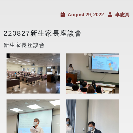
August 29, 2022
李志真
220827新生家長座談會
新生家長座談會