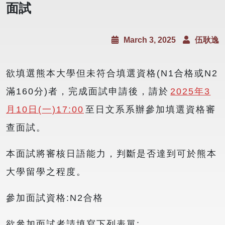
面試
March 3, 2025
伍耿逸
欲填選熊本大學但未符合填選資格(N1合格或N2
滿160分)者，完成面試申請後，請於
2025年3
月10日(一)17:00
至日文系系辦參加填選資格審
查面試。
本面試將審核日語能力，判斷是否達到可於熊本
大學留學之程度。
參加面試資格:N2合格
欲參加面試者請填寫下列表單: