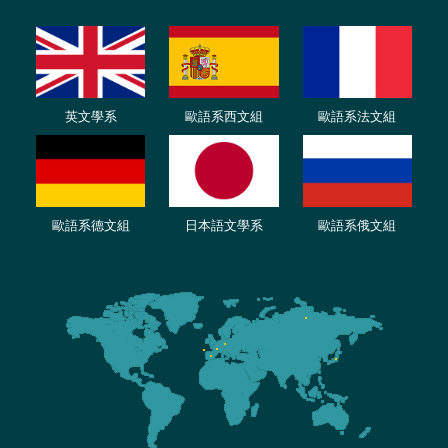
英文學系
歐語系西文組
歐語系法文
組
歐語
系
德
文組
日本語文學系
歐語系
俄文組