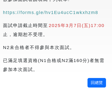
https://forms.gle/hv1Eu4ucC1wkxhzm8
面試申請截止時間至
2025年3月7日(五)17:00
止，逾期恕不受理。
N2未合格者不得參與本次面試。
已滿足填選資格(N1合格或N2滿160分)者無需
參加本次面試。
回總覽