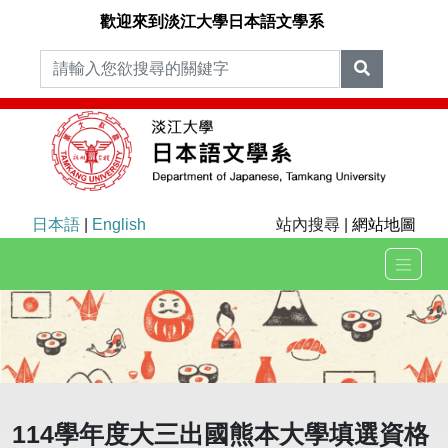
歡迎來到淡江大學日本語文學系
日本語
|
English
站內搜尋 |
網站地圖
114學年度大三出國熊本大學填選資格