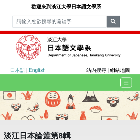
歡迎來到淡江大學日本語文學系
日本語
|
English
站內搜尋 |
網站地圖
淡江日本論叢第8輯