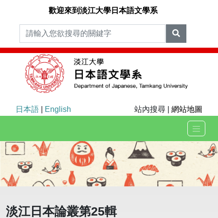
歡迎來到淡江大學日本語文學系
日本語
|
English
站內搜尋 |
網站地圖
淡江日本論叢第25輯