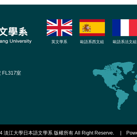
英文學系
歐語系西文組
歐語系法文
組
FL317室
2024 淡江大學日本語文學系 版權所有 All Right Reserve. | Powere