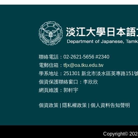
聯絡電話：02-2621-5656 #2340
電郵信箱：
tfjx@oa.tku.edu.tw
學系地址：251301 新北市淡水區英專路151號 
個資保護聯絡窗口：李欣欣
網頁維護：郭軒宇
個資政策
|
隱私權政策
|
個人資料告知聲明
Copyright© 