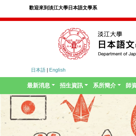
歡迎來到淡江大學日本語文學系
日本語
|
English
最新消息
招生資訊
系所簡介
師