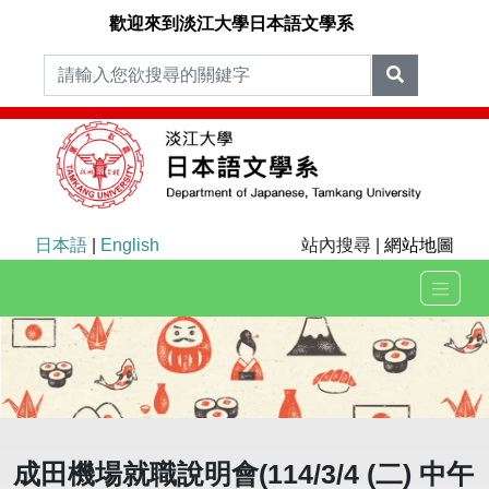
歡迎來到淡江大學日本語文學系
日本語
|
English
站內搜尋 |
網站地圖
成田機場就職說明會(114/3/4 (二) 中午