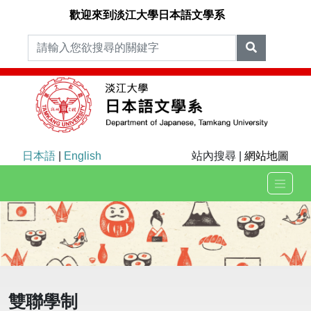
歡迎來到淡江大學日本語文學系
日本語
|
English
站內搜尋 |
網站地圖
雙聯學制