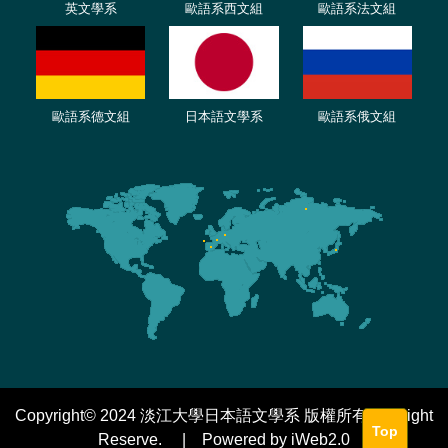
英文學系
歐語系西文組
歐語系法文
組
歐語
系
德
文組
日本語文學系
歐語系
俄文組
Copyright© 2024 淡江大學日本語文學系 版權所有 All Right
Top
Reserve. | Powered by iWeb2.0