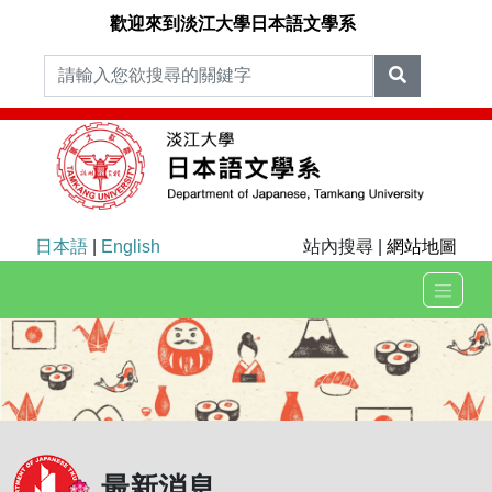
歡迎來到淡江大學日本語文學系
日本語
|
English
站內搜尋 |
網站地圖
最新消息