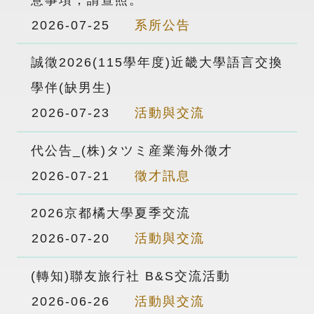
2026-07-25
系所公告
誠徵2026(115學年度)近畿大學語言交換
學伴(缺男生)
2026-07-23
活動與交流
代公告_(株)タツミ産業海外徵才
2026-07-21
徵才訊息
2026京都橘大學夏季交流
2026-07-20
活動與交流
(轉知)聯友旅行社 B&S交流活動
2026-06-26
活動與交流