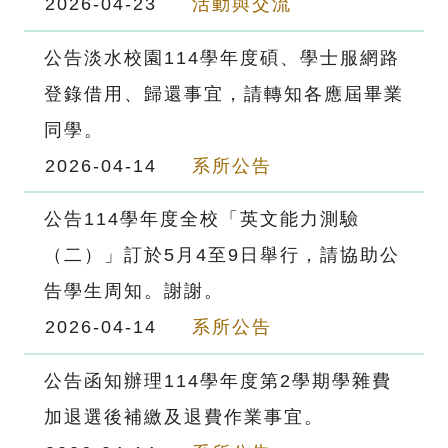
2026-04-23
活動與交流
公告淡水校園114學年度碩、學士服網路
登錄借用、歸還事宜，請轉知各應屆畢業
同學。
2026-04-14
系所公告
公告114學年度全校「英文能力測驗
（二）」訂於5月4至9日舉行，請協助公
告學生周知。謝謝。
2026-04-14
系所公告
公告函知辦理114學年度第2學期學雜費
加退選後補繳及退費作業事宜。