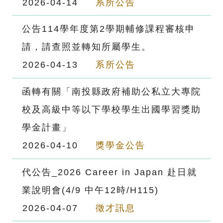
2026-04-14
系所公告
公告114學年度第2學期輔修課程審核申
請，請查照並轉知所屬學生。
2026-04-13
系所公告
函轉有關「南投縣政府補助公私立大專院
校及高級中等以下學校學生出國學習獎助
學金計畫」
2026-04-10
獎學金公告
代公告_2026 Career in Japan 赴日就
業說明會(4/9 中午12時/H115)
2026-04-07
徵才訊息